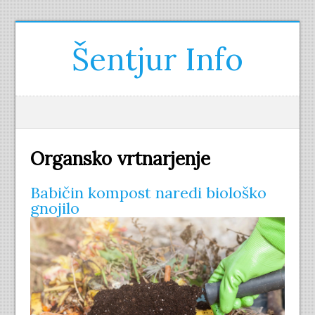
Šentjur Info
Organsko vrtnarjenje
Babičin kompost naredi biološko
gnojilo