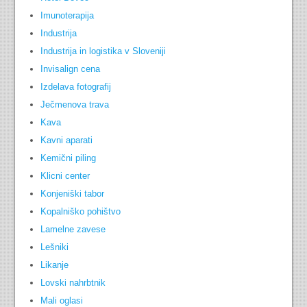
Imunoterapija
Industrija
Industrija in logistika v Sloveniji
Invisalign cena
Izdelava fotografij
Ječmenova trava
Kava
Kavni aparati
Kemični piling
Klicni center
Konjeniški tabor
Kopalniško pohištvo
Lamelne zavese
Lešniki
Likanje
Lovski nahrbtnik
Mali oglasi