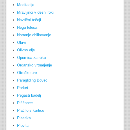
Meditacija
Mravljinci v desni roki
Navtični tečaji
Nega telesa
Notranje oblikovanje
Obrvi
Olivno olje
Opornica za roko
Organsko vrtnarjenje
Otroške ure
Paragliding Bovec
Parket
Pegasti badelj
Piščanec
Plačilo s kartico
Plastika
Plovila