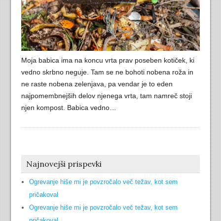
Moja babica ima na koncu vrta prav poseben kotiček, ki
vedno skrbno neguje. Tam se ne bohoti nobena roža in
ne raste nobena zelenjava, pa vendar je to eden
najpomembnejših delov njenega vrta, tam namreč stoji
njen kompost. Babica vedno…
Najnovejši prispevki
Ogrevanje hiše mi je povzročalo več težav, kot sem
pričakoval
Ogrevanje hiše mi je povzročalo več težav, kot sem
pričakoval