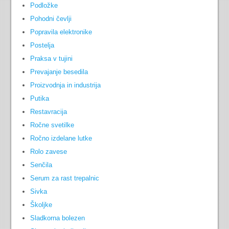
Podložke
Pohodni čevlji
Popravila elektronike
Postelja
Praksa v tujini
Prevajanje besedila
Proizvodnja in industrija
Putika
Restavracija
Ročne svetilke
Ročno izdelane lutke
Rolo zavese
Senčila
Serum za rast trepalnic
Sivka
Školjke
Sladkorna bolezen