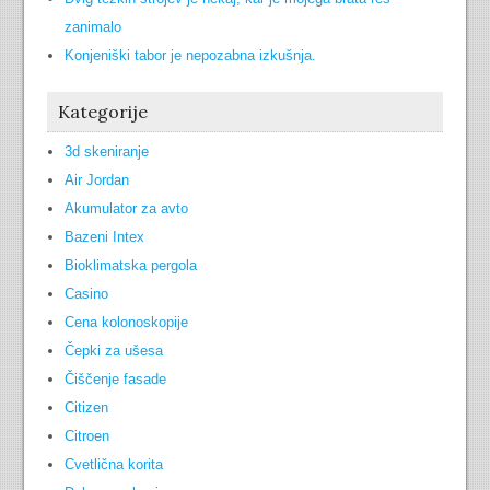
zanimalo
Konjeniški tabor je nepozabna izkušnja.
Kategorije
3d skeniranje
Air Jordan
Akumulator za avto
Bazeni Intex
Bioklimatska pergola
Casino
Cena kolonoskopije
Čepki za ušesa
Čiščenje fasade
Citizen
Citroen
Cvetlična korita