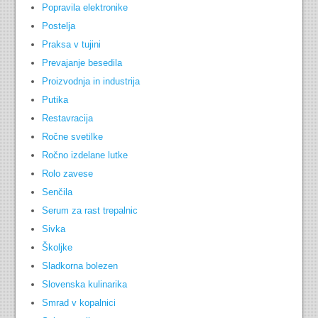
Popravila elektronike
Postelja
Praksa v tujini
Prevajanje besedila
Proizvodnja in industrija
Putika
Restavracija
Ročne svetilke
Ročno izdelane lutke
Rolo zavese
Senčila
Serum za rast trepalnic
Sivka
Školjke
Sladkorna bolezen
Slovenska kulinarika
Smrad v kopalnici