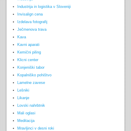
Industrija in logistika v Sloveniji
Invisalign cena
Izdelava fotografij
Ječmenova trava
Kava
Kavni aparati
Kemični piling
Klicni center
Konjeniški tabor
Kopalniško pohištvo
Lamelne zavese
Lešniki
Likanje
Lovski nahrbtnik
Mali oglasi
Meditacija
Mravljinci v desni roki