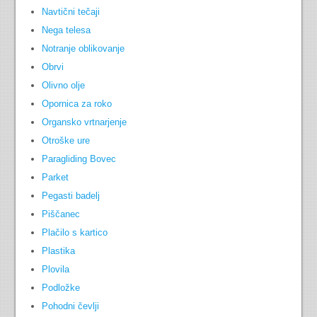
Navtični tečaji
Nega telesa
Notranje oblikovanje
Obrvi
Olivno olje
Opornica za roko
Organsko vrtnarjenje
Otroške ure
Paragliding Bovec
Parket
Pegasti badelj
Piščanec
Plačilo s kartico
Plastika
Plovila
Podložke
Pohodni čevlji