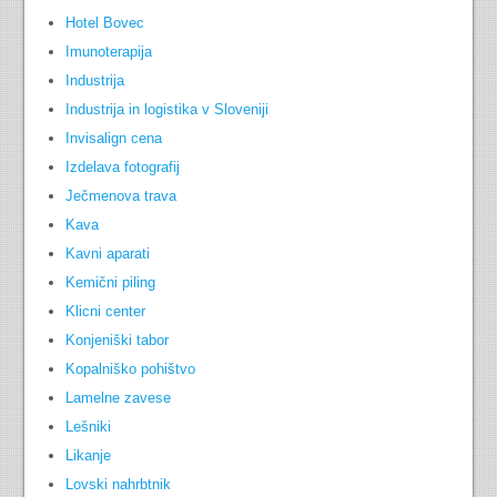
Hotel Bovec
Imunoterapija
Industrija
Industrija in logistika v Sloveniji
Invisalign cena
Izdelava fotografij
Ječmenova trava
Kava
Kavni aparati
Kemični piling
Klicni center
Konjeniški tabor
Kopalniško pohištvo
Lamelne zavese
Lešniki
Likanje
Lovski nahrbtnik