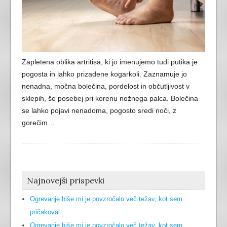
Zapletena oblika artritisa, ki jo imenujemo tudi putika je
pogosta in lahko prizadene kogarkoli. Zaznamuje jo
nenadna, močna bolečina, pordelost in občutljivost v
sklepih, še posebej pri korenu nožnega palca. Bolečina
se lahko pojavi nenadoma, pogosto sredi noči, z
gorečim…
Najnovejši prispevki
Ogrevanje hiše mi je povzročalo več težav, kot sem
pričakoval
Ogrevanje hiše mi je povzročalo več težav, kot sem