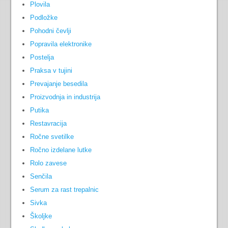
Plovila
Podložke
Pohodni čevlji
Popravila elektronike
Postelja
Praksa v tujini
Prevajanje besedila
Proizvodnja in industrija
Putika
Restavracija
Ročne svetilke
Ročno izdelane lutke
Rolo zavese
Senčila
Serum za rast trepalnic
Sivka
Školjke