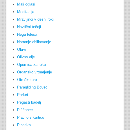
Mali oglasi
Meditacija
Mravljinci v desni roki
Navtični tečaji
Nega telesa
Notranje oblikovanje
Obrvi
Olivno olje
Opornica za roko
Organsko vrtnarjenje
Otroške ure
Paragliding Bovec
Parket
Pegasti badelj
Piščanec
Plačilo s kartico
Plastika