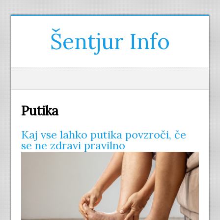
Šentjur Info
Putika
Kaj vse lahko putika povzroči, če
se ne zdravi pravilno