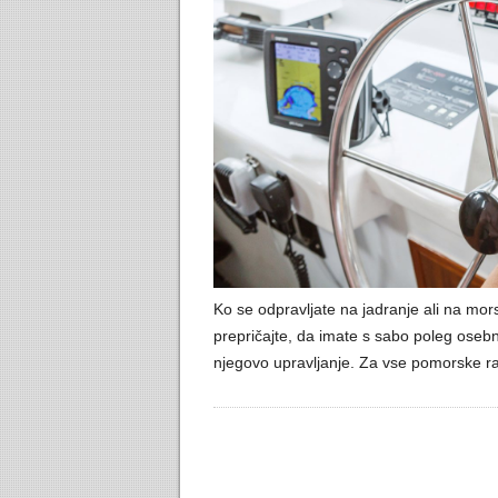
Ko se odpravljate na jadranje ali na mor
prepričajte, da imate s sabo poleg oseb
njegovo upravljanje. Za vse pomorske r