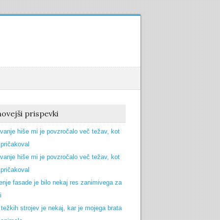
ovejši prispevki
vanje hiše mi je povzročalo več težav, kot
pričakoval
vanje hiše mi je povzročalo več težav, kot
pričakoval
enje fasade je bilo nekaj res zanimivega za
i
 težkih strojev je nekaj, kar je mojega brata