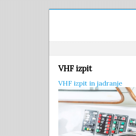
VHF izpit
VHF izpit in jadranje