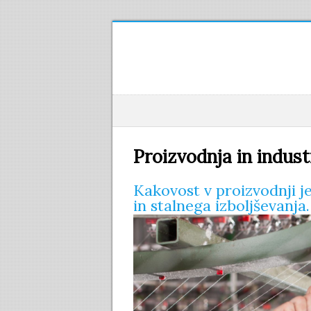
Proizvodnja in indust
Kakovost v proizvodnji j
in stalnega izboljševanja.