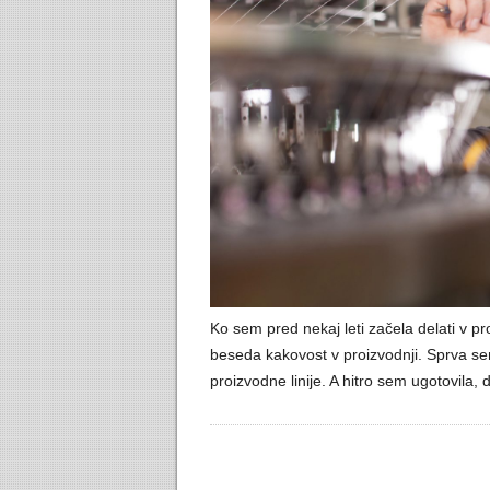
Ko sem pred nekaj leti začela delati v p
beseda kakovost v proizvodnji. Sprva sem
proizvodne linije. A hitro sem ugotovila,