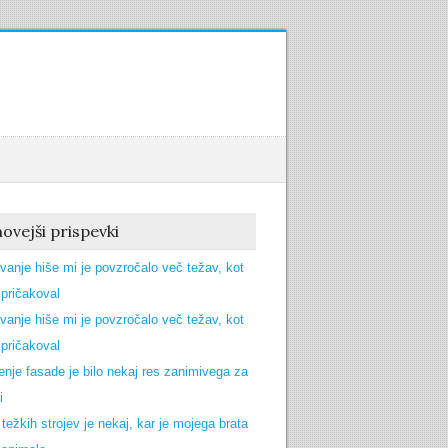
ovejši prispevki
vanje hiše mi je povzročalo več težav, kot
pričakoval
vanje hiše mi je povzročalo več težav, kot
pričakoval
enje fasade je bilo nekaj res zanimivega za
i
 težkih strojev je nekaj, kar je mojega brata