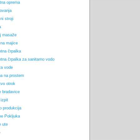
tna oprema
ovanja
ni stroji
a
j masaže
 na majice
otna črpalka
otna črpalka za sanitarno vodo
ta vode
a na prostem
tvo otrok
e bradavice
izpit
o produkcija
e Pokljuka
e ute
o