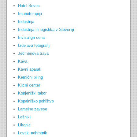
Hotel Bovec
Imunoterapija
Industrija
Industrija in logistika v Sloveniji
Invisalign cena
Izdelava fotografij
Ječmenova trava
Kava
Kavni aparati
Kemični piling
Klicni center
Konjeniški tabor
Kopalniško pohištvo
Lamelne zavese
Lešniki
Likanje
Lovski nahrbtnik