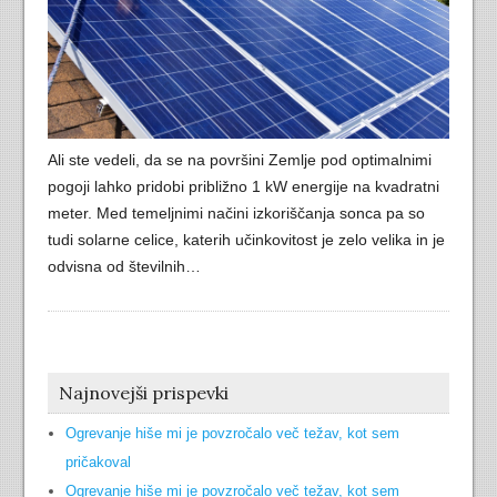
Ali ste vedeli, da se na površini Zemlje pod optimalnimi
pogoji lahko pridobi približno 1 kW energije na kvadratni
meter. Med temeljnimi načini izkoriščanja sonca pa so
tudi solarne celice, katerih učinkovitost je zelo velika in je
odvisna od številnih…
Najnovejši prispevki
Ogrevanje hiše mi je povzročalo več težav, kot sem
pričakoval
Ogrevanje hiše mi je povzročalo več težav, kot sem