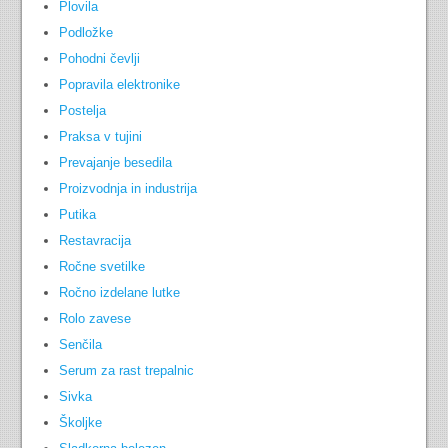
Plovila
Podložke
Pohodni čevlji
Popravila elektronike
Postelja
Praksa v tujini
Prevajanje besedila
Proizvodnja in industrija
Putika
Restavracija
Ročne svetilke
Ročno izdelane lutke
Rolo zavese
Senčila
Serum za rast trepalnic
Sivka
Školjke