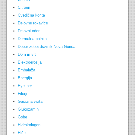
Citroen
Cvetlična korita
Delovne rokavice
Delovni oder
Dermalna polnila
Dober zobozdravnik Nova Gorica
Dom in vrt
Elektroerozija
Embalaža
Energija
Eyeliner
Filerji
Garažna vrata
Glukozamin
Gobe
Hidrokolagen
Hiše