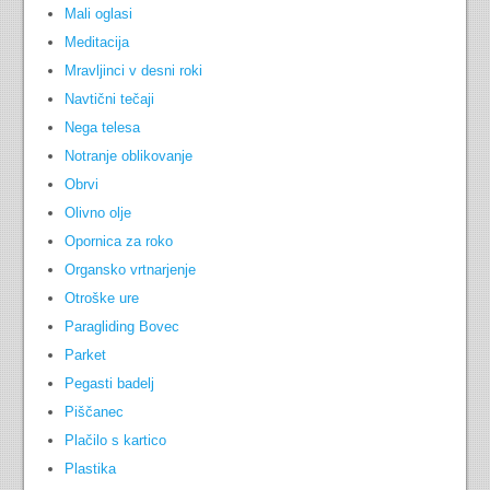
Mali oglasi
Meditacija
Mravljinci v desni roki
Navtični tečaji
Nega telesa
Notranje oblikovanje
Obrvi
Olivno olje
Opornica za roko
Organsko vrtnarjenje
Otroške ure
Paragliding Bovec
Parket
Pegasti badelj
Piščanec
Plačilo s kartico
Plastika