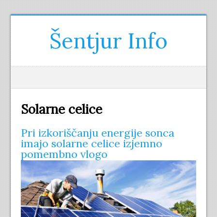
Šentjur Info
Solarne celice
Pri izkoriščanju energije sonca
imajo solarne celice izjemno
pomembno vlogo