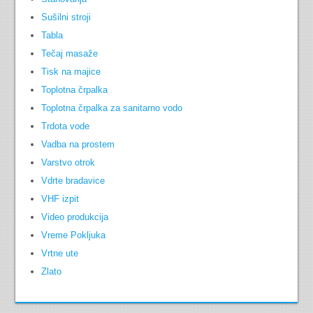
Sušilni stroji
Tabla
Tečaj masaže
Tisk na majice
Toplotna črpalka
Toplotna črpalka za sanitarno vodo
Trdota vode
Vadba na prostem
Varstvo otrok
Vdrte bradavice
VHF izpit
Video produkcija
Vreme Pokljuka
Vrtne ute
Zlato