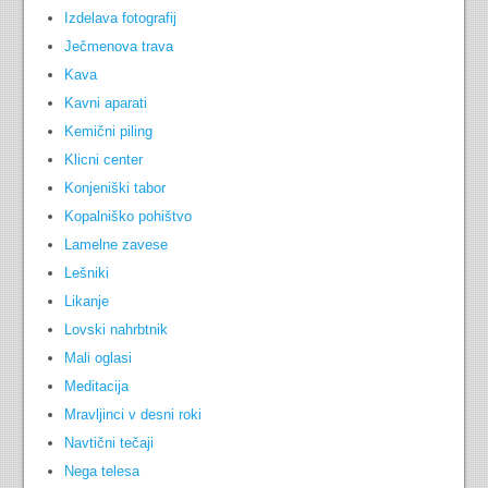
Izdelava fotografij
Ječmenova trava
Kava
Kavni aparati
Kemični piling
Klicni center
Konjeniški tabor
Kopalniško pohištvo
Lamelne zavese
Lešniki
Likanje
Lovski nahrbtnik
Mali oglasi
Meditacija
Mravljinci v desni roki
Navtični tečaji
Nega telesa