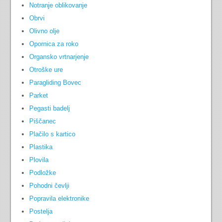
Notranje oblikovanje
Obrvi
Olivno olje
Opornica za roko
Organsko vrtnarjenje
Otroške ure
Paragliding Bovec
Parket
Pegasti badelj
Piščanec
Plačilo s kartico
Plastika
Plovila
Podložke
Pohodni čevlji
Popravila elektronike
Postelja