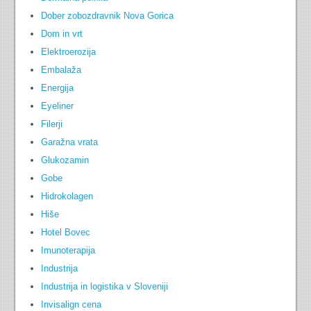
Dober zobozdravnik Nova Gorica
Dom in vrt
Elektroerozija
Embalaža
Energija
Eyeliner
Filerji
Garažna vrata
Glukozamin
Gobe
Hidrokolagen
Hiše
Hotel Bovec
Imunoterapija
Industrija
Industrija in logistika v Sloveniji
Invisalign cena