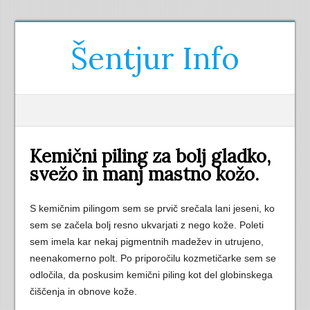
Šentjur Info
Kemični piling za bolj gladko,
svežo in manj mastno kožo.
S kemičnim pilingom sem se prvič srečala lani jeseni, ko
sem se začela bolj resno ukvarjati z nego kože. Poleti
sem imela kar nekaj pigmentnih madežev in utrujeno,
neenakomerno polt. Po priporočilu kozmetičarke sem se
odločila, da poskusim kemični piling kot del globinskega
čiščenja in obnove kože.