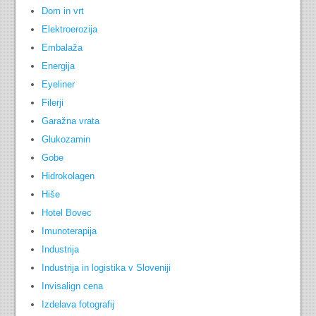
Dom in vrt
Elektroerozija
Embalaža
Energija
Eyeliner
Filerji
Garažna vrata
Glukozamin
Gobe
Hidrokolagen
Hiše
Hotel Bovec
Imunoterapija
Industrija
Industrija in logistika v Sloveniji
Invisalign cena
Izdelava fotografij