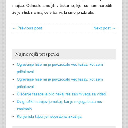
majice. Odnesle smo jih v tiskarno, kjer so nam naredili
željen tisk na majice v barvi, ki smo jo izbrale.
← Previous post
Next post →
Najnovejši prispevki
Ogrevanje hiše mi je povzročalo več težav, kot sem
pričakoval
Ogrevanje hiše mi je povzročalo več težav, kot sem
pričakoval
Čiščenje fasade je bilo nekaj res zanimivega za videti
Dvig težkih strojev je nekaj, kar je mojega brata res
zanimalo
Konjeniški tabor je nepozabna izkušnja.