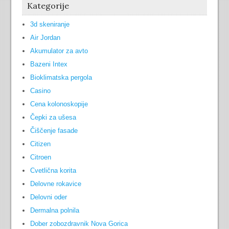
Kategorije
3d skeniranje
Air Jordan
Akumulator za avto
Bazeni Intex
Bioklimatska pergola
Casino
Cena kolonoskopije
Čepki za ušesa
Čiščenje fasade
Citizen
Citroen
Cvetlična korita
Delovne rokavice
Delovni oder
Dermalna polnila
Dober zobozdravnik Nova Gorica