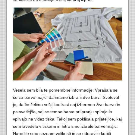
Vesela sem bila te pomembne informacije. Vprašala se
še za barvo majic, da imamo izbrani dve barvi. Svetoval
je, da če želimo večji kontrast naj izberemo živo barvo in
pa svetlejšo, saj se temne barve pri pranju spirajo in
vplivajo na videz tiska. Takoj sem poklicala prijateljice, kaj
sem izvedela v tiskarni in hitro smo izbrale barve majic.
Naredile smo seznam velikosti in se odpravile kupiti