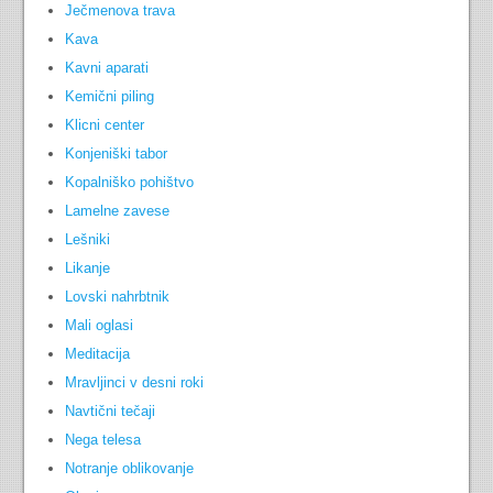
Ječmenova trava
Kava
Kavni aparati
Kemični piling
Klicni center
Konjeniški tabor
Kopalniško pohištvo
Lamelne zavese
Lešniki
Likanje
Lovski nahrbtnik
Mali oglasi
Meditacija
Mravljinci v desni roki
Navtični tečaji
Nega telesa
Notranje oblikovanje