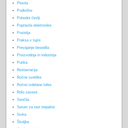
Plovila
Podložke
Pohodni čevlji
Popravila elektronike
Postelja
Praksa v tujini
Prevajanje besedila
Proizvodnja in industrija
Putika
Restavracija
Ročne svetilke
Ročno izdelane lutke
Rolo zavese
Senčila
Serum za rast trepalnic
Sivka
Školjke