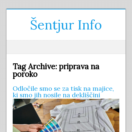
Šentjur Info
Tag Archive:
priprava na
poroko
Odločile smo se za tisk na majice,
ki smo jih nosile na dekliščini