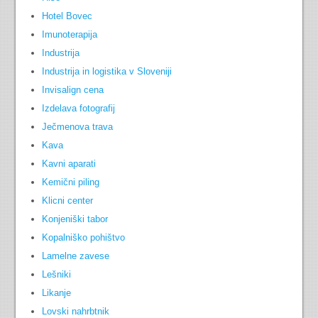
Hotel Bovec
Imunoterapija
Industrija
Industrija in logistika v Sloveniji
Invisalign cena
Izdelava fotografij
Ječmenova trava
Kava
Kavni aparati
Kemični piling
Klicni center
Konjeniški tabor
Kopalniško pohištvo
Lamelne zavese
Lešniki
Likanje
Lovski nahrbtnik