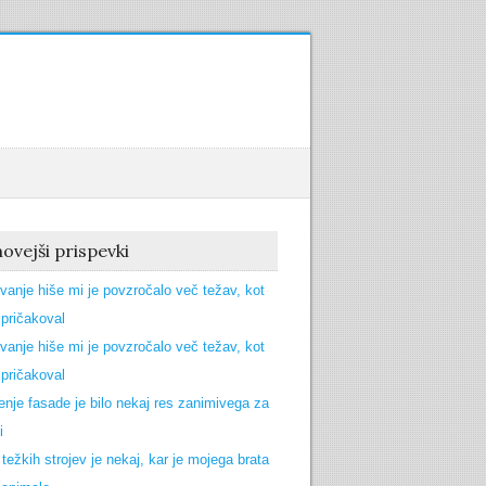
ovejši prispevki
vanje hiše mi je povzročalo več težav, kot
pričakoval
vanje hiše mi je povzročalo več težav, kot
pričakoval
enje fasade je bilo nekaj res zanimivega za
i
 težkih strojev je nekaj, kar je mojega brata