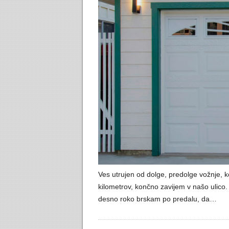
Ves utrujen od dolge, predolge vožnje, 
kilometrov, končno zavijem v našo ulico
desno roko brskam po predalu, da…