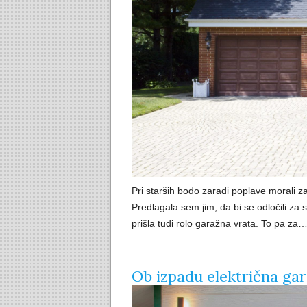
Pri starših bodo zaradi poplave morali z
Predlagala sem jim, da bi se odločili za 
prišla tudi rolo garažna vrata. To pa za
Ob izpadu električna gar